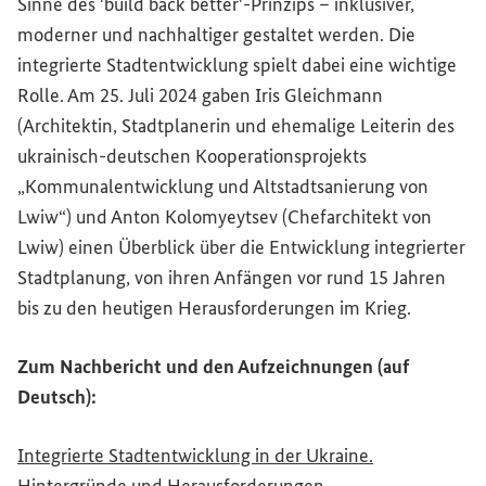
Sinne des '
build back better
'-Prinzips – inklusiver,
moderner und nachhaltiger gestaltet werden. Die
integrierte Stadtentwicklung spielt dabei eine wichtige
Rolle. Am 25. Juli 2024 gaben Iris Gleichmann
(Architektin, Stadtplanerin und ehemalige Leiterin des
ukrainisch-deutschen Kooperationsprojekts
„Kommunalentwicklung und Altstadtsanierung von
Lwiw“) und Anton Kolomyeytsev (Chefarchitekt von
Lwiw) einen Überblick über die Entwicklung integrierter
Stadtplanung, von ihren Anfängen vor rund 15 Jahren
bis zu den heutigen Herausforderungen im Krieg.
Zum Nachbericht und den Aufzeichnungen (auf
Deutsch):
Integrierte Stadtentwicklung in der Ukraine.