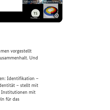
Bildinformationen einble
ist eine davon.
men vorgestellt
en Zusammenhalt. Und
n: Identifikation –
entität – stellt mit
 Institutionen mit
ln für das