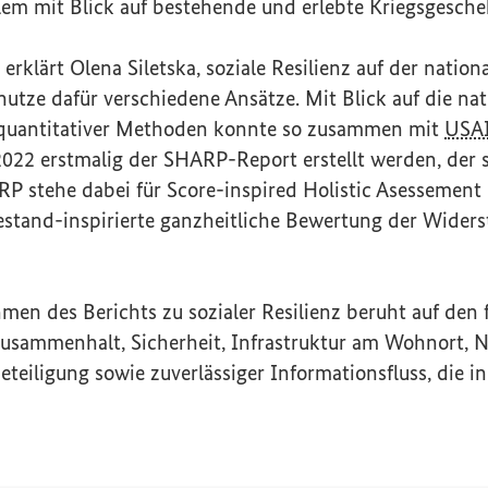
lem mit Blick auf bestehende und erlebte Kriegsgesche
erklärt Olena Siletska, soziale Resilienz auf der nation
utze dafür verschiedene Ansätze. Mit Blick auf die na
quantitativer Methoden konnte so zusammen mit
USA
022 erstmalig der SHARP-Report erstellt werden, der s
ARP stehe dabei für
Score-inspired Holistic Asessement 
stand-inspirierte ganzheitliche Bewertung der Widers
men des Berichts zu sozialer Resilienz beruht auf den 
Zusammenhalt, Sicherheit, Infrastruktur am Wohnort, 
iligung sowie zuverlässiger Informationsfluss, die in