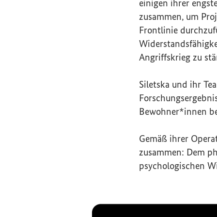
einigen ihrer engst
zusammen, um Proje
Frontlinie durchzu
Widerstandsfähigke
Angriffskrieg zu stä
Siletska und ihr
Te
Forschungsergebni
Bewohner*innen be
Gemäß ihrer Operati
zusammen: Dem phy
psychologischen Wi