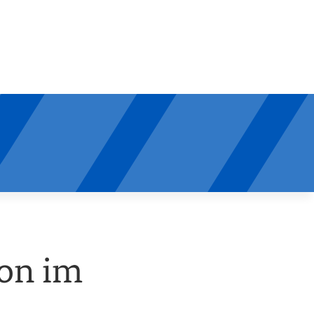
ion im