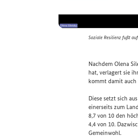
Soziale Resilienz fußt au
Soziale Resilienz fu
Nachdem Olena Sil
hat, verlagert sie 
kommt damit auch w
Diese setzt sich au
einerseits zum Land 
8,7 von 10 den höch
4,4 von 10. Dazwisc
Gemeinwohl.