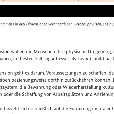
nd muss in drei Dimensionen vorangetrieben werden: physisch, sozia
ann und muss in drei Dimensionen vorangetrieben wer
ension wollen die Menschen ihre physische Umgebung
auen, im besten Fall sogar besser als zuvor („
build bac
ension geht es darum, Voraussetzungen zu schaffen, d
iben beziehungsweise dorthin zurückkehren können. 
ssystem, die Bewahrung oder Wiederherstellung kultur
n oder die Schaffung von Arbeitsplätzen und Anziehung
n bezieht sich schließlich auf die Förderung mentaler