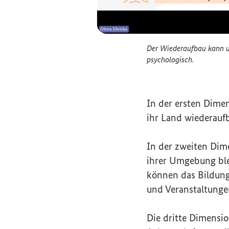
Der Wiederaufbau kann u
psychologisch.
Der Wiederaufbau k
In der ersten Dim
ihr Land wiederaufb
In der zweiten Dim
ihrer Umgebung ble
können das Bildung
und Veranstaltunge
Die dritte Dimensio