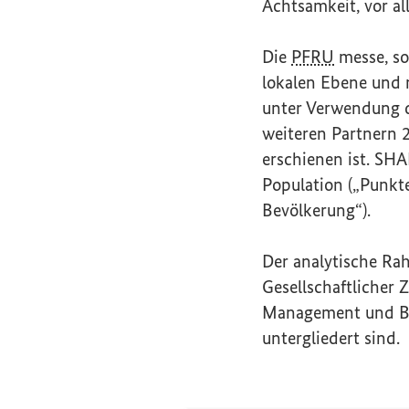
Achtsamkeit, vor al
Die
PFRU
messe, so 
lokalen Ebene und n
unter Verwendung 
weiteren Partnern 2
erschienen ist. SH
Population
(„Punkte
Bevölkerung“).
Der analytische Rah
Gesellschaftlicher 
Management und Bete
untergliedert sind.