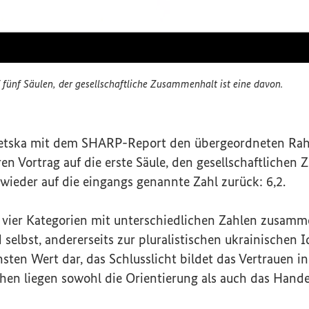
f fünf Säulen, der gesellschaftliche Zusammenhalt ist eine davon.
ßt auf fünf Säulen, der gesellschaftliche Zusammenhalt 
etska mit dem SHARP-Report den übergeordneten Rah
ihren Vortrag auf die erste Säule, den gesellschaftlich
ieder auf die eingangs genannte Zahl zurück: 6,2.
s vier Kategorien mit unterschiedlichen Zahlen zusamme
selbst, andererseits zur pluralistischen ukrainischen Id
sten Wert dar, das Schlusslicht bildet das Vertrauen in
hen liegen sowohl die Orientierung als auch das Hande