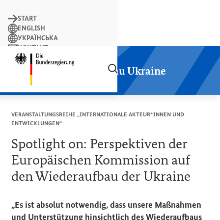
Suchbegriff
START
ENGLISH
УКРАЇНСЬКА
KONTAKT
Suchen
LEICHTE SPRACHE
Startseite der Plattform Wiederaufbau
Plattform Wiederaufbau Ukraine
VERANSTALTUNGSREIHE „INTERNATIONALE AKTEUR*INNEN UND
ENTWICKLUNGEN“
Spotlight on:
Perspektiven der
Europäischen Kommission auf
den Wiederaufbau der Ukraine
„Es ist absolut notwendig, dass unsere Maßnahmen
und Unterstützung hinsichtlich des Wiederaufbaus