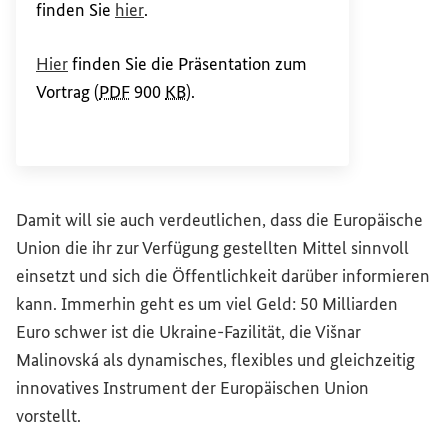
(Externer Link)
finden Sie
hier
.
Hier
finden Sie die Präsentation zum
Vortrag (
PDF
900
KB
).
Damit will sie auch verdeutlichen, dass die Europäische
Union die ihr zur Verfügung gestellten Mittel sinnvoll
einsetzt und sich die Öffentlichkeit darüber informieren
kann. Immerhin geht es um viel Geld: 50 Milliarden
Euro schwer ist die Ukraine-Fazilität, die Višnar
Malinovská als dynamisches, flexibles und gleichzeitig
innovatives Instrument der Europäischen Union
vorstellt.