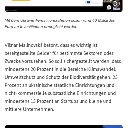
Bildi
Mit dem Ukraine-Investitionsrahmen sollen rund 40 Milliarden
Euro an Investitionen ermöglicht werden.
Mit dem Ukraine-Investitionsrahmen sollen rund 40 Millia
Višnar Malinovská betont, dass es wichtig ist,
bereitgestellte Gelder für bestimmte Sektoren oder
Zwecke vorzusehen. So soll sichergestellt werden, dass
mindestens 20 Prozent in die Bereiche Klimawandel,
Umweltschutz und Schutz der Biodiversität gehen, 25
Prozent an ukrainische staatliche Einrichtungen und
nicht-kommerzielle substaatliche Einrichtungen und
mindestens 15 Prozent an
Startups
und kleine und
mittlere Unternehmen.