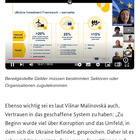
Bildi
Bereitgestellte Gelder müssen bestimmten Sektoren oder
Organisationen zugutekommen.
Bereitgestellte Gelder müssen bestimmten Sektoren ode
Ebenso wichtig sei es laut Višnar Malinovská auch,
Vertrauen in das geschaffene System zu haben: „Zu
Beginn wurde viel über Korruption und das Umfeld, in
dem sich die Ukraine befindet, gesprochen. Daher ist es