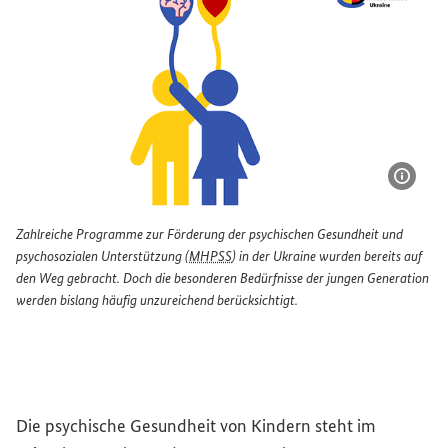
Bildi
Zahlreiche Programme zur Förderung der psychischen Gesundheit und
psychosozialen Unterstützung (
MHPSS
) in der Ukraine wurden bereits auf
den Weg gebracht. Doch die besonderen Bedürfnisse der jungen Generation
werden bislang häufig unzureichend berücksichtigt.
Zahlreiche Programme zur Förderung der psychischen Gesu
Die psychische Gesundheit von Kindern steht im