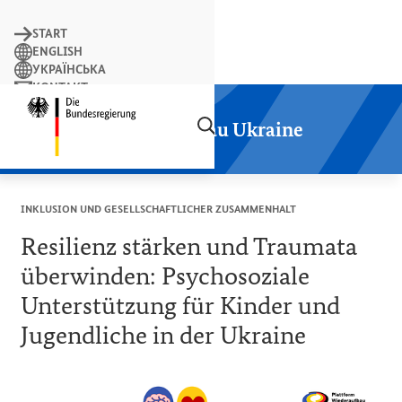
Suchbegriff
START
ENGLISH
УКРАЇНСЬКА
KONTAKT
Suchen
LEICHTE SPRACHE
Startseite der Plattform Wiederaufbau
Plattform Wiederaufbau Ukraine
INKLUSION UND GESELLSCHAFTLICHER ZUSAMMENHALT
Resilienz stärken und Traumata
überwinden: Psychosoziale
Unterstützung für Kinder und
Jugendliche in der Ukraine