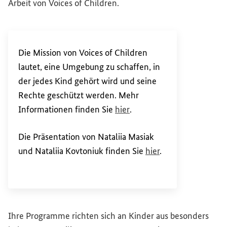
Arbeit von
Voices of Children
.
Die Mission von
Voices of Children
lautet, eine Umgebung zu schaffen, in
der jedes Kind gehört wird und seine
Rechte geschützt werden. Mehr
(Externer Link)
Informationen finden Sie
hier
.
Die Präsentation von Nataliia Masiak
und Nataliia Kovtoniuk finden Sie
hier
.
(Externer Link)
Ihre Programme richten sich an Kinder aus besonders