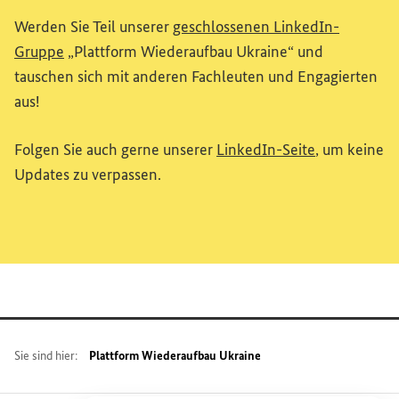
Werden Sie Teil unserer
geschlossenen LinkedIn-
(Externer Link)
Gruppe
„Plattform Wiederaufbau Ukraine“ und
tauschen sich mit anderen Fachleuten und Engagierten
aus!
(Externer Li
Folgen Sie auch gerne unserer
LinkedIn-Seite
, um keine
Updates
zu verpassen.
Sie sind hier:
Plattform Wiederaufbau Ukraine