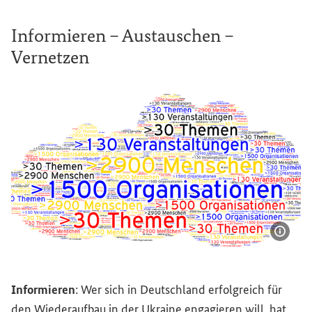
Informieren – Austauschen –
Vernetzen
Bildi
Informieren – Austauschen – Vernetzen
Informieren
: Wer sich in Deutschland erfolgreich für
den Wiederaufbau in der Ukraine engagieren will, hat