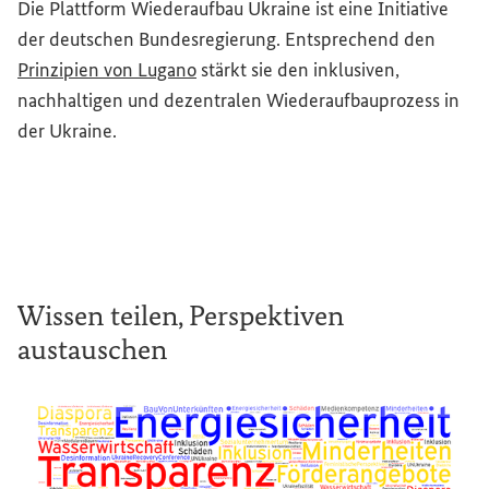
Die Plattform Wiederaufbau Ukraine ist eine Initiative
der deutschen Bundesregierung. Entsprechend den
(Externer Link)
Prinzipien von Lugano
stärkt sie den inklusiven,
nachhaltigen und dezentralen Wiederaufbauprozess in
der Ukraine.
Wissen teilen, Perspektiven
austauschen