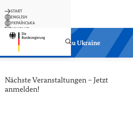
Suchbegriff
START
ENGLISH
УКРАЇНСЬКА
KONTAKT
Suchen
LEICHTE SPRACHE
Startseite der Plattform Wiederaufbau
Plattform Wiederaufbau Ukraine
Nächste Veranstaltungen – Jetzt
anmelden!