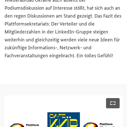
Wiederaufbau Ukraine auch abseits der
Podiumsdiskussion auf Interesse stößt, hat sich auch an
den regen Diskussionen am Stand gezeigt. Das Fazit des
Plattformsekretariats: Der Verteiler und die
Mitgliederzahlen in der LinkedIn-Gruppe steigen
weiterhin und gleichzeitig werden viele neue Ideen für
zukünftige Informations-, Netzwerk- und
Fachveranstaltungen eingebracht. Ein tolles Gefühl!
bildansicht öffnen
Vollbi