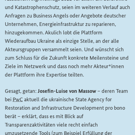
und Katastrophenschutz, seien im weiteren Verlauf auch
Anfragen zu
Business Angels
oder Angebote deutscher
Unternehmen, Energieinfrastruktur zu reparieren,
hinzugekommen. Akulich lobt die Plattform
Wiederaufbau Ukraine als einzige Stelle, an der alle
Akteursgruppen versammelt seien. Und wünscht sich
zum Schluss für die Zukunft konkrete Meilensteine und
Ziele im Netzwerk und dass noch mehr Akteur*innen
der Plattform ihre Expertise teilten.
Gesagt, getan:
Josefin-Luise von Massow
– deren
Team
bei
PwC
aktuell die ukrainische
State Agency for
Restoration and Infrastructure Development
pro bono
berät – erklärt, dass es mit Blick auf
Transparenzaktivitäten viele recht einfach
umzusetzende
Tools
(zum Beispiel Erfüllung der