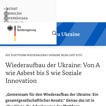
Suchbegriff
START
ENGLISH
УКРАЇНСЬКА
KONTAKT
Suchen
LEICHTE SPRACHE
Startseite der Plattform Wiederaufbau
Plattform Wiederaufbau Ukraine
DIE PLATTFORM WIEDERAUFBAU UKRAINE BEIM CAFÉ
KYIV
Wiederaufbau der Ukraine: Von A
wie Asbest bis S wie Soziale
Innovation
„Gemeinsam für den Wiederaufbau der Ukraine: Ein
gesamtgesellschaftlicher Ansatz.“ Genau das ist in