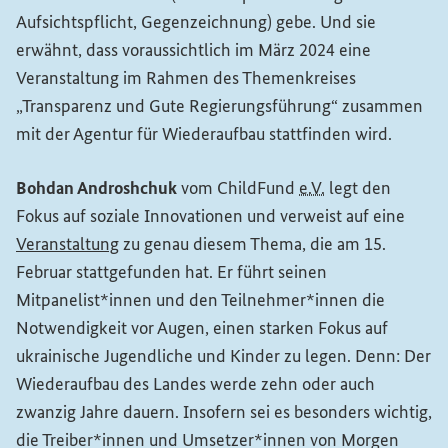
Aufsichtspflicht, Gegenzeichnung) gebe. Und sie
erwähnt, dass voraussichtlich im März 2024 eine
Veranstaltung im Rahmen des Themenkreises
„Transparenz und Gute Regierungsführung“ zusammen
mit der Agentur für Wiederaufbau stattfinden wird.
Bohdan Androshchuk
vom
ChildFund
e.V.
legt den
Fokus auf soziale Innovationen und verweist auf eine
Veranstaltung
zu genau diesem Thema, die am 15.
Februar stattgefunden hat. Er führt seinen
Mitpanelist*innen und den Teilnehmer*innen die
Notwendigkeit vor Augen, einen starken Fokus auf
ukrainische Jugendliche und Kinder zu legen. Denn: Der
Wiederaufbau des Landes werde zehn oder auch
zwanzig Jahre dauern. Insofern sei es besonders wichtig,
die Treiber*innen und Umsetzer*innen von Morgen