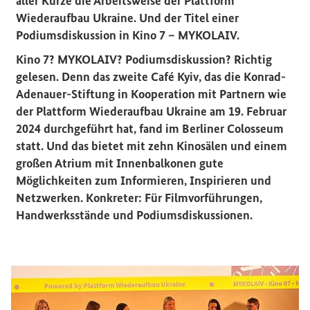
aller Kürze die Arbeitsweise der Plattform
Wiederaufbau Ukraine. Und der Titel einer
Podiumsdiskussion in Kino 7 – MYKOLAIV.
Kino 7? MYKOLAIV? Podiumsdiskussion? Richtig
gelesen. Denn das zweite Café
Kyiv
, das die Konrad-
Adenauer-Stiftung in Kooperation mit Partnern wie
der Plattform Wiederaufbau Ukraine am 19. Februar
2024 durchgeführt hat, fand im Berliner Colosseum
statt. Und das bietet mit zehn Kinosälen und einem
großen Atrium mit Innenbalkonen gute
Möglichkeiten zum Informieren, Inspirieren und
Netzwerken. Konkreter: Für Filmvorführungen,
Handwerksstände und Podiumsdiskussionen.