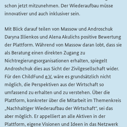
schon jetzt mitzunehmen. Der Wiederaufbau müsse
innovativer und auch inklusiver sein.
Mit Blick darauf teilen von Massow und Androschuk
Daryna Illienkos und Alena Akulichs positive Bewertung
der Plattform. Während von Massow daran lobt, dass sie
als Beratung einen direkten Zugang zu
Nichtregierungsorganisationen erhalten, spiegelt
Androshchuk dies aus Sicht der Zivilgesellschaft wider.
Für den
ChildFund
e.V.
wäre es grundsätzlich nicht
möglich, die Perspektiven aus der Wirtschaft so
umfassend zu erhalten und zu verstehen. Über die
Plattform, konkreter über die Mitarbeit im Themenkreis
„Nachhaltiger Wiederaufbau der Wirtschaft“, sei das
aber möglich. Er appelliert an alle Aktiven in der
Plattform, eigene Visionen und Ideen in das Netzwerk