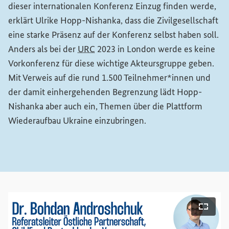
dieser internationalen Konferenz Einzug finden werde,
erklärt Ulrike Hopp-Nishanka, dass die Zivilgesellschaft
eine starke Präsenz auf der Konferenz selbst haben soll.
Anders als bei der
URC
2023 in London werde es keine
Vorkonferenz für diese wichtige Akteursgruppe geben.
Mit Verweis auf die rund 1.500 Teilnehmer*innen und
der damit einhergehenden Begrenzung lädt Hopp-
Nishanka aber auch ein, Themen über die Plattform
Wiederaufbau Ukraine einzubringen.
bildansicht öffnen
Vollbi