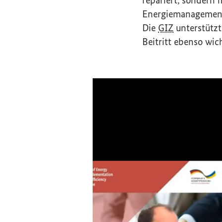
Energiemanagementsy
Die
GIZ
unterstützt
Beitritt ebenso wic