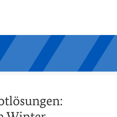
otlösungen:
n Winter