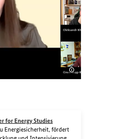
Bildinformationen einble
nterstützt.
(Externer Link)
r for Energy Studies
zu Energiesicherheit, fördert
cklung und Intensivierung