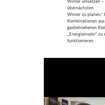
Winter umsetzen – 
übernächsten
Winter zu planen.“
Kombinationen aus 
gasbetriebenen Kle
„Energieinseln“ zu 
funktionieren.