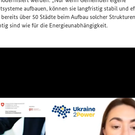
steme aufbauen, können sie langfristig stabil und eff
 bereits über 50 Städte beim Aufbau solcher Strukturen
htig sind wie für die Energieunabhängigkeit.