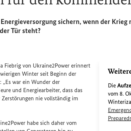
 Energieversorgung sichern, wenn der Krieg 
der Tür steht?
ia Fiebrig von
Ukraine2Power
erinnert
Weiter
wierigen Winter seit Beginn der
n: „Es war ein Wunder der
Die
Aufze
eure und Energiearbeiter, dass das
vom 8. Ok
 Zerstörungen nie vollständig im
Winteriza
Emergenc
Prepared
ine2Power
habe sich daher vom