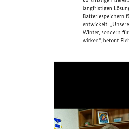
kurzfristigen Berei
langfristigen Lösu
Batteriespeichern 
entwickelt. „Unsere
Winter, sondern für
wirken“, betont Fieb