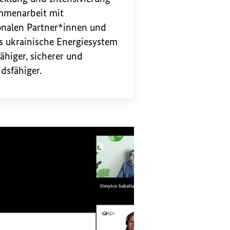
mmenarbeit mit
onalen Partner*innen und
s ukrainische Energiesystem
fähiger, sicherer und
dsfähiger.