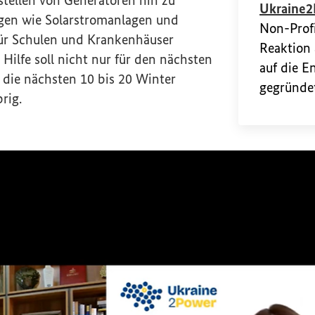
tstellen von Generatoren hin zu
Ukraine
ngen wie Solarstromanlagen und
Non-Profi
für Schulen und Krankenhäuser
Reaktion 
 Hilfe soll nicht nur für den nächsten
auf die E
 die nächsten 10 bis 20 Winter
gegründe
rig.