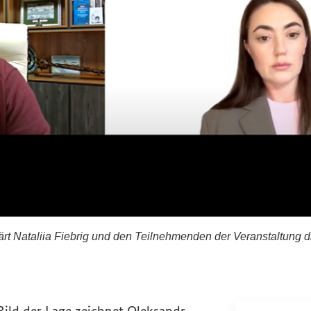
rt Nataliia Fiebrig und den Teilnehmenden der Veranstaltung die
klärt Nataliia Fiebrig und den Teilnehmenden der Veran
Bild der Lage zeichnet Oleksandr