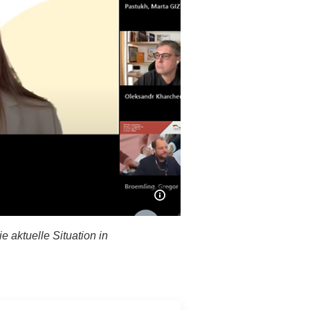
Bildinformationen einble
 aktuelle Situation in
staltung die aktuelle Situation in seiner Stadt Nischyn