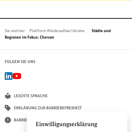
Sie sind hier:
Plattform Wiederaufbau Ukraine
Städte und
Regionen im Fokus: Cherson
FOLGEN SIE UNS
Linked-In Gruppe Plattform Wiederaufbau Ukraine, Externer Link
BMZ Youtube-Kanal, Externer Link
LEICHTE SPRACHE
ERKLÄRUNG ZUR BARRIEREFREIHEIT
BARRIERE MELDEN
Einwilligungserklärung