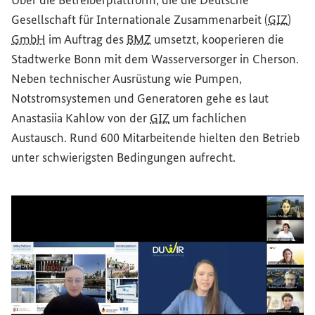
Über die Betreiberplattform, die die Deutsche
Gesellschaft für Internationale Zusammenarbeit (
GIZ
)
GmbH
im Auftrag des
BMZ
umsetzt, kooperieren die
Stadtwerke Bonn mit dem Wasserversorger in Cherson.
Neben technischer Ausrüstung wie Pumpen,
Notstromsystemen und Generatoren gehe es laut
Anastasiia Kahlow von der
GIZ
um fachlichen
Austausch. Rund 600 Mitarbeitende hielten den Betrieb
unter schwierigsten Bedingungen aufrecht.