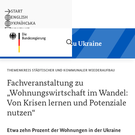
Suchbegriff
START
ENGLISH
УКРАЇНСЬКА
KONTAKT
Suchen
LEICHTE SPRACHE
Startseite der Plattform Wiederaufbau
Plattform Wiederaufbau Ukraine
THEMENKREIS STÄDTISCHER UND KOMMUNALER WIEDERAUFBAU
Fachveranstaltung zu
„Wohnungswirtschaft im Wandel:
Von Krisen lernen und Potenziale
nutzen“
Etwa zehn Prozent der Wohnungen in der Ukraine