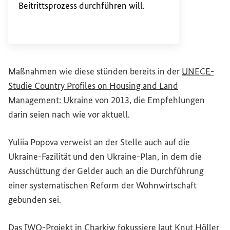
Beitrittsprozess durchführen will.
Maßnahmen wie diese stünden bereits in der
UNECE
-
Studie
Country Profiles on Housing and Land
(Externer Link)
Management:
Ukraine
von 2013, die Empfehlungen
darin seien nach wie vor aktuell.
Yuliia Popova verweist an der Stelle auch auf die
Ukraine-Fazilität und den Ukraine-Plan, in dem die
Ausschüttung der Gelder auch an die Durchführung
einer systematischen Reform der Wohnwirtschaft
gebunden sei.
Das
IWO
-Projekt in Charkiw fokussiere laut Knut Höller