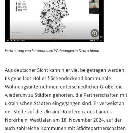
Bildinformatione
Verbreitung von kommunalen Wohnungen in Deutschland
Verbreitung von kommunalen Wohnungen in Deutschland
Aus deutscher Sicht kann hier viel beigetragen werden:
Es gebe laut Höller flächendeckend kommunale
Wohnungsunternehmen unterschiedlicher Größe, die
wiederum zu Städten gehörten, die Partnerschaften mit
ukrainischen Städten eingegangen sind. Er verweist an
der Stelle auf die
Ukraine-Konferenz des Landes
(Externer Link)
Nordrhein-Westfalen
am 18. November 2024, auf der
auch zahlreiche Kommunen mit Städtepartnerschaften