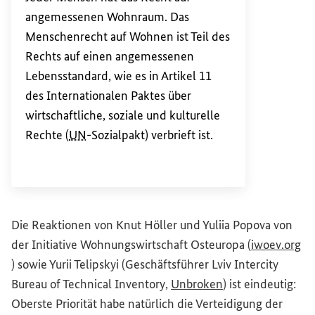
angemessenen Wohnraum. Das
Menschenrecht auf Wohnen ist Teil des
Rechts auf einen angemessenen
Lebensstandard, wie es in Artikel 11
des Internationalen Paktes über
wirtschaftliche, soziale und kulturelle
Rechte (
UN
-Sozialpakt) verbrieft ist.
Die Reaktionen von Knut Höller und Yuliia Popova von
der
Initiative Wohnungswirtschaft Osteuropa
(
iwoev.org
(Externer Link)
) sowie Yurii Telipskyi (Geschäftsführer
Lviv Intercity
(Externer Link)
Bureau of Technical Inventory
,
Unbroken
) ist eindeutig:
Oberste Priorität habe natürlich die Verteidigung der