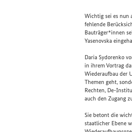
Wichtig sei es nun 
fehlende Berücksich
Bauträger*innen se
Yasenovska eingeha
Daria Sydorenko v
in ihrem Vortrag da
Wiederaufbau der U
Themen geht, sond
Rechten, De-Institu
auch den Zugang zu
Sie betont die wich
staatlicher Ebene 
Wiederaufbauprozes