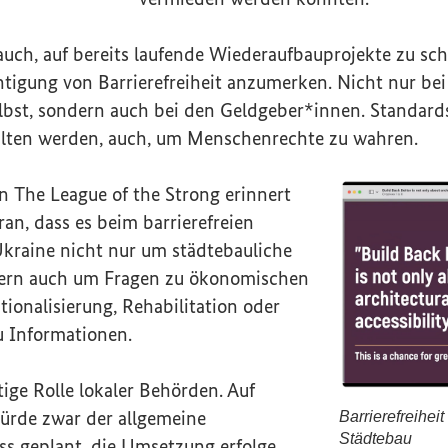
auch, auf bereits laufende Wiederaufbauprojekte zu sc
tigung von Barrierefreiheit anzumerken. Nicht nur be
lbst, sondern auch bei den Geldgeber*innen. Standard
lten werden, auch, um Menschenrechte zu wahren.
on
The League of the Strong
erinnert
ran, dass es beim barrierefreien
kraine nicht nur um städtebauliche
ern auch um Fragen zu ökonomischen
tionalisierung, Rehabilitation oder
 Informationen.
tige Rolle lokaler Behörden. Auf
würde zwar der allgemeine
Barrierefreiheit
Städtebau
s geplant, die Umsetzung erfolge