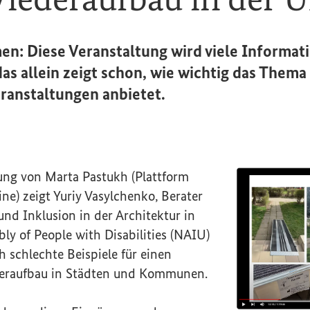
en: Diese Veranstaltung wird viele Informat
 das allein zeigt schon, wie wichtig das Thema 
eranstaltungen anbietet.
ung von Marta Pastukh (Plattform
e) zeigt Yuriy Vasylchenko, Berater
 und Inklusion in der Architektur in
ly of People with Disabilities
(NAIU)
h schlechte Beispiele für einen
deraufbau in Städten und Kommunen.