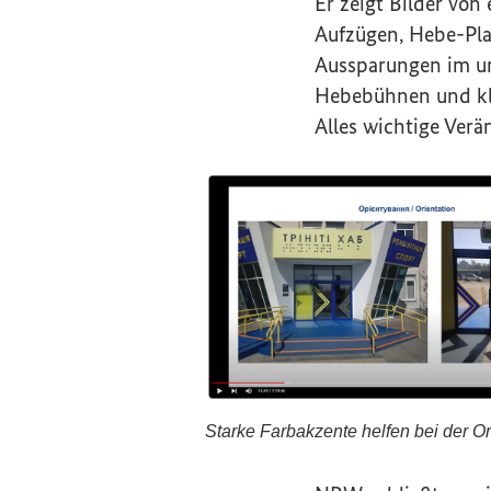
Er zeigt Bilder vo
Aufzügen, Hebe-Pl
Aussparungen im u
Hebebühnen und kla
Alles wichtige Ver
Starke Farbakzente helfen bei der Or
Starke Farbakzente helfen bei d